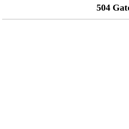
504 Gat