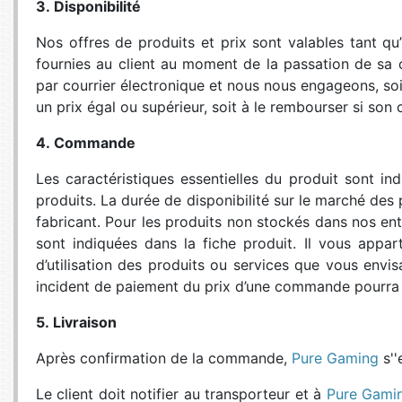
3. Disponibilité
Nos offres de produits et prix sont valables tant qu’i
fournies au client au moment de la passation de sa 
par courrier électronique et nous nous engageons, soit
un prix égal ou supérieur, soit à le rembourser si son
4. Commande
Les caractéristiques essentielles du produit sont ind
produits. La durée de disponibilité sur le marché de
fabricant. Pour les produits non stockés dans nos entr
sont indiquées dans la fiche produit. Il vous appar
d’utilisation des produits ou services que vous en
incident de paiement du prix d’une commande pourra e
5. Livraison
Après confirmation de la commande,
Pure Gaming
s''
Le client doit notifier au transporteur et à
Pure Gami