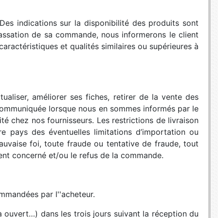
 Des indications sur la disponibilité des produits sont
passation de sa commande, nous informerons le client
aractéristiques et qualités similaires ou supérieures à
ualiser, améliorer ses fiches, retirer de la vente des
st communiquée lorsque nous en sommes informés par le
té chez nos fournisseurs. Les restrictions de livraison
re pays des éventuelles limitations d’importation ou
aise foi, toute fraude ou tentative de fraude, tout
ent concerné et/ou le refus de la commande.
ommandées par l''acheteur.
 ouvert…) dans les trois jours suivant la réception du