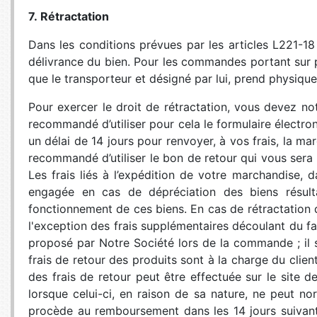
7. Rétractation
Dans les conditions prévues par les articles L221-1
délivrance du bien. Pour les commandes portant sur pl
que le transporteur et désigné par lui, prend physiqu
Pour exercer le droit de rétractation, vous devez no
recommandé d’utiliser pour cela le formulaire électro
un délai de 14 jours pour renvoyer, à vos frais, la ma
recommandé d’utiliser le bon de retour qui vous sera 
Les frais liés à l’expédition de votre marchandise, 
engagée en cas de dépréciation des biens résultan
fonctionnement de ces biens. En cas de rétractation d
l'exception des frais supplémentaires découlant du fa
proposé par Notre Société lors de la commande ; il s'
frais de retour des produits sont à la charge du clie
des frais de retour peut être effectuée sur le site de
lorsque celui-ci, en raison de sa nature, ne peut no
procède au remboursement dans les 14 jours suivant l