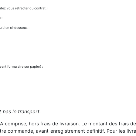
tez vous rétracter du contrat.)
 :
du bien ci-dessous :
ent formulaire sur papier) :
 pas le transport.
TVA comprise, hors frais de livraison. Le montant des frais 
tre commande, avant enregistrement définitif. Pour les livrai