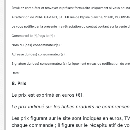
(Veuillez compléter et renvoyer le présent formulaire uniquement si vous souhai
A l'attention de PURE GAMING, 31 TER rue de l'épine blanche, 91410, DOURDAN
Je vous notifie par la présente ma rétractation du contrat portant sur la vente 
Commandé le (*)/reçu le (*) :
Nom du (des) consommateur(s) :
Adresse du (des) consommateur(s) :
Signature du (des) consommateur(s) (uniquement en cas de notification du prés
Date :
8. Prix
Le prix est exprimé en euros (€).
Le prix indiqué sur les fiches produits ne comprennent
Les prix figurant sur le site sont indiqués en euros, 
chaque commande ; il figure sur le récapitulatif de vo