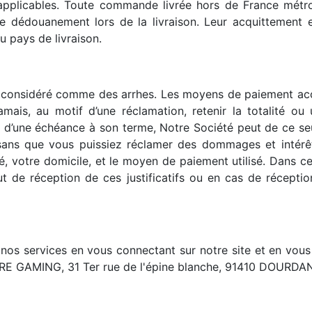
applicables. Toute commande livrée hors de France métro
de dédouanement lors de la livraison. Leur acquittement e
 pays de livraison.
re considéré comme des arrhes. Les moyens de paiement a
mais, au motif d’une réclamation, retenir la totalité o
 d’une échéance à son terme, Notre Société peut de ce seul
sans que vous puissiez réclamer des dommages et intérêt
té, votre domicile, et le moyen de paiement utilisé. Dans c
 de réception de ces justificatifs ou en cas de réceptio
nos services en vous connectant sur notre site et en vo
RE GAMING, 31 Ter rue de l'épine blanche, 91410 DOURDAN