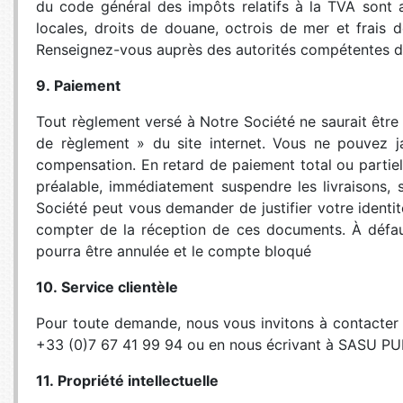
du code général des impôts relatifs à la TVA sont 
locales, droits de douane, octrois de mer et frais 
Renseignez-vous auprès des autorités compétentes du
9. Paiement
Tout règlement versé à Notre Société ne saurait êt
de règlement » du site internet. Vous ne pouvez ja
compensation. En retard de paiement total ou partiel
préalable, immédiatement suspendre les livraisons, 
Société peut vous demander de justifier votre identi
compter de la réception de ces documents. À défaut
pourra être annulée et le compte bloqué
10. Service clientèle
Pour toute demande, nous vous invitons à contacter 
+33 (0)7 67 41 99 94 ou en nous écrivant à SASU PU
11. Propriété intellectuelle