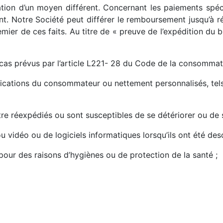
lisation d’un moyen différent. Concernant les paiements spéc
nt. Notre Société peut différer le remboursement jusqu’à r
emier de ces faits. Au titre de « preuve de l’expédition du 
s cas prévus par l’article L221- 28 du Code de la consomma
écifications du consommateur ou nettement personnalisés, t
 être réexpédiés ou sont susceptibles de se détériorer ou d
u vidéo ou de logiciels informatiques lorsqu’ils ont été de
pour des raisons d’hygiènes ou de protection de la santé ;