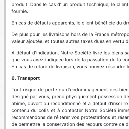
produit. Dans le cas d''un produit technique, le client 
fournie.
En cas de défauts apparents, le client bénéficie du d
De plus pour les livraisons hors de la France métropol
valeur ajoutée, et toutes autres taxes dues en vertu
À défaut d'indication, Notre Société livre les biens sa
que vous avez indiquée lors de la passation de la c
En cas de retard de livraison, vous pouvez résoudre 
6. Transport
Tout risque de perte ou d'endommagement des biens 
désigné par vous, prend physiquement possession de c
abîmé, ouvert ou reconditionné et à défaut d’inscrire
contenu du colis et à contacter Notre Société immé
recommandons de réitérer vos protestations et réser
de permettre la conservation des recours contre ce 