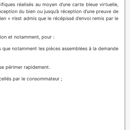
ifiques réalisés au moyen d’une carte bleue virtuelle,
éception du bien ou jusqu’à réception d’une preuve de
bien » n’est admis que le récépissé d’envoi remis par le
tion et notamment, pour :
els que notamment les pièces assemblées à la demande
e se périmer rapidement.
scellés par le consommateur ;