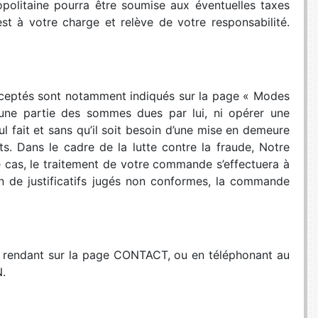
politaine pourra être soumise aux éventuelles taxes
st à votre charge et relève de votre responsabilité.
cceptés sont notamment indiqués sur la page « Modes
u une partie des sommes dues par lui, ni opérer une
 fait et sans qu’il soit besoin d’une mise en demeure
s. Dans le cadre de la lutte contre la fraude, Notre
e cas, le traitement de votre commande s’effectuera à
n de justificatifs jugés non conformes, la commande
us rendant sur la page CONTACT, ou en téléphonant au
.