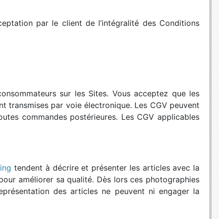
E TV ET ACQUISITION VIDÉO
eptation par le client de l’intégralité des Conditions
ES / PROTECTION TÉLÉPHONE
R
SSOIRES TABLETTES / SMARTPHONES
SSOIRES TÉLÉPHONIE
TS CONNECTÉS
 consommateurs sur les Sites. Vous acceptez que les
nt transmises par voie électronique. Les CGV peuvent
à toutes commandes postérieures. Les CGV applicables
ing
tendent à décrire et présenter les articles avec la
pour améliorer sa qualité. Dès lors ces photographies
présentation des articles ne peuvent ni engager la