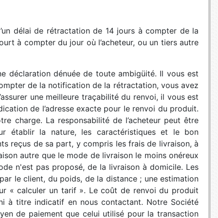
un délai de rétractation de 14 jours à compter de la
urt à compter du jour où l’acheteur, ou un tiers autre
ne déclaration dénuée de toute ambigüité. Il vous est
mpter de la notification de la rétractation, vous avez
ssurer une meilleure traçabilité du renvoi, il vous est
ication de l’adresse exacte pour le renvoi du produit.
tre charge. La responsabilité de l’acheteur peut être
 établir la nature, les caractéristiques et le bon
 reçus de sa part, y compris les frais de livraison, à
raison autre que le mode de livraison le moins onéreux
ode n'est pas proposé, de la livraison à domicile. Les
r le client, du poids, de la distance ; une estimation
sur « calculer un tarif ». Le coût de renvoi du produit
i à titre indicatif en nous contactant. Notre Société
yen de paiement que celui utilisé pour la transaction