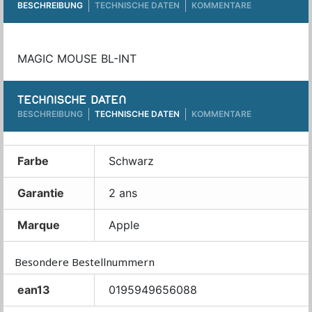
BESCHREIBUNG
TECHNISCHE DATEN
KOMMENTARE
MAGIC MOUSE BL-INT
TECHNISCHE DATEN
BESCHREIBUNG
TECHNISCHE DATEN
KOMMENTARE
Farbe
Schwarz
Garantie
2 ans
Marque
Apple
Besondere Bestellnummern
ean13
0195949656088