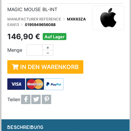
MAGIC MOUSE BL-INT
MANUFACTURER REFERENCE
MXK63ZA
EAN13
0195949656088
146,90 €
Auf Lager
+
Menge
−
IN DEN WARENKORB
Teilen
BESCHREIBUNG