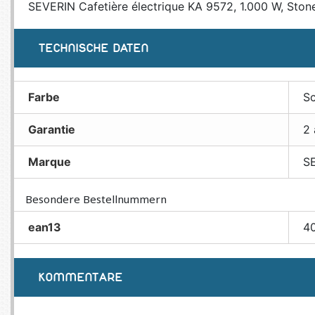
SEVERIN Cafetière électrique KA 9572, 1.000 W, Ston
TECHNISCHE DATEN
Farbe
S
Garantie
2 
Marque
S
Besondere Bestellnummern
ean13
4
KOMMENTARE