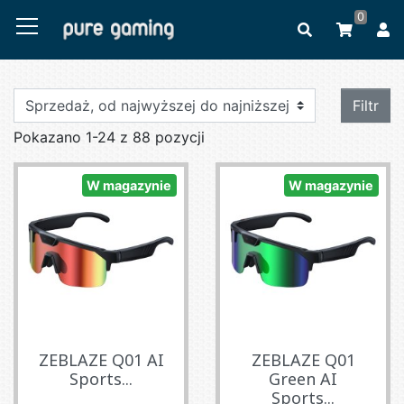
0
Filtr
Pokazano 1-24 z 88 pozycji
W magazynie
W magazynie
ZEBLAZE Q01 AI
ZEBLAZE Q01
Sports...
Green AI
Sports...