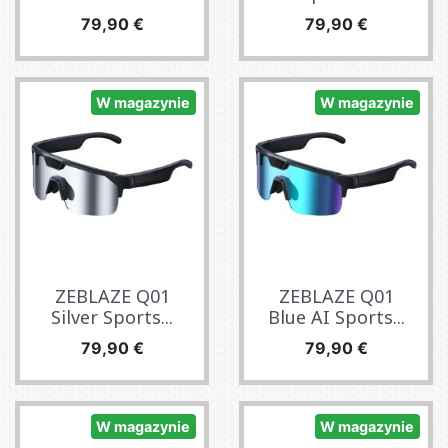
Cena
Cena
79,90 €
79,90 €
W magazynie
W magazynie
ZEBLAZE Q01
ZEBLAZE Q01
Silver Sports...
Blue AI Sports...
Cena
Cena
79,90 €
79,90 €
W magazynie
W magazynie