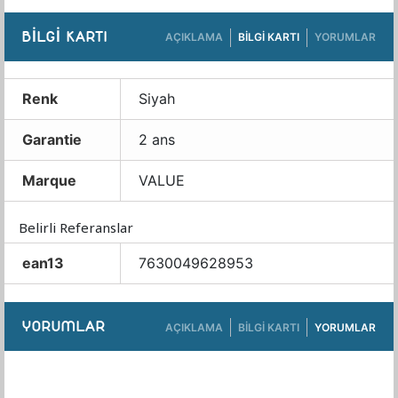
BILGI KARTI
AÇIKLAMA
BILGI KARTI
YORUMLAR
Renk
Siyah
Garantie
2 ans
Marque
VALUE
Belirli Referanslar
ean13
7630049628953
YORUMLAR
AÇIKLAMA
BILGI KARTI
YORUMLAR