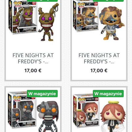
FIVE NIGHTS AT
FIVE NIGHTS AT
FREDDY'S -...
FREDDY'S -...
Cena
Cena
17,00 €
17,00 €
W magazynie
W magazynie