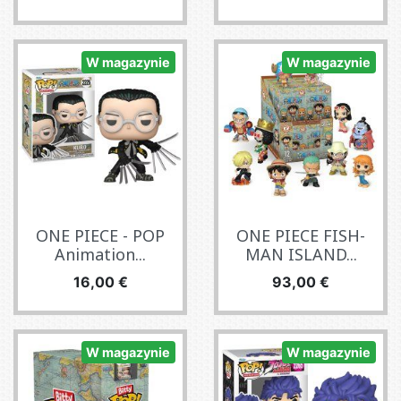
W magazynie
W magazynie
ONE PIECE - POP
ONE PIECE FISH-
Animation...
MAN ISLAND...
Cena
Cena
16,00 €
93,00 €
W magazynie
W magazynie