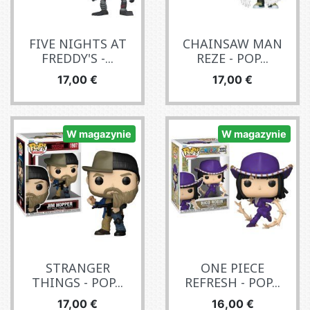
FIVE NIGHTS AT
CHAINSAW MAN
FREDDY'S -...
REZE - POP...
Cena
Cena
17,00 €
17,00 €
W magazynie
W magazynie
STRANGER
ONE PIECE
THINGS - POP...
REFRESH - POP...
Cena
Cena
17,00 €
16,00 €