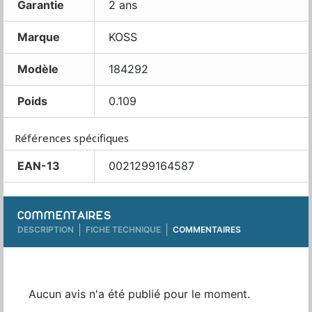
Garantie
2 ans
Marque
KOSS
Modèle
184292
Poids
0.109
Références spécifiques
EAN-13
0021299164587
COMMENTAIRES
DESCRIPTION
FICHE TECHNIQUE
COMMENTAIRES
Aucun avis n'a été publié pour le moment.