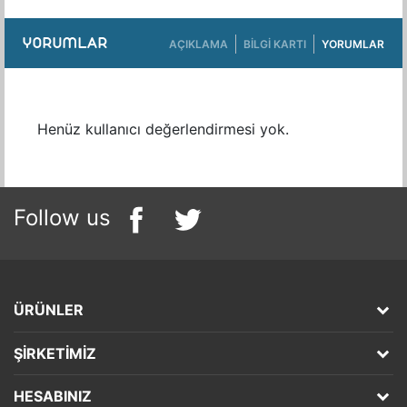
YORUMLAR
AÇIKLAMA
BILGI KARTI
YORUMLAR
Henüz kullanıcı değerlendirmesi yok.
Follow us
ÜRÜNLER
ŞIRKETIMIZ
HESABINIZ