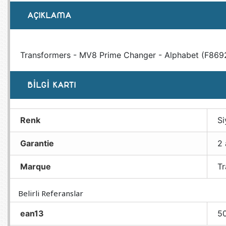
AÇIKLAMA
Transformers - MV8 Prime Changer - Alphabet (F869
BILGI KARTI
Renk
Si
Garantie
2 
Marque
Tr
Belirli Referanslar
ean13
5