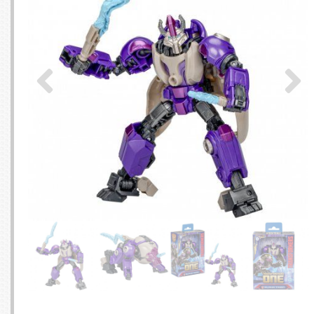
SERVEURS
CONNE
BAGAGERIE
CUSTO
DISQUE
MÉMOIR
PROCE
REFRO