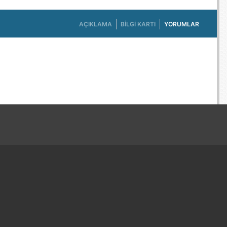
AÇIKLAMA
BILGI KARTI
YORUMLAR