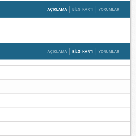
AÇIKLAMA
BILGI KARTI
YORUMLAR
AÇIKLAMA
BILGI KARTI
YORUMLAR