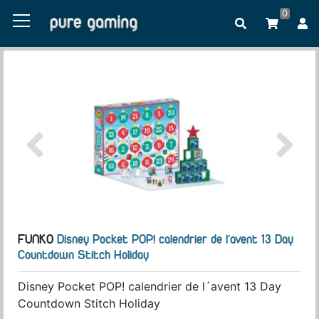
0
FUNKO
Disney Pocket POP! calendrier de l´avent 13 Day
Countdown Stitch Holiday
Disney Pocket POP! calendrier de l´avent 13 Day
Countdown Stitch Holiday