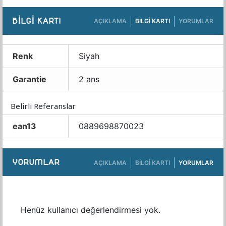
BILGI KARTI
AÇIKLAMA
BILGI KARTI
YORUMLAR
Renk
Siyah
Garantie
2 ans
Belirli Referanslar
ean13
0889698870023
YORUMLAR
AÇIKLAMA
BILGI KARTI
YORUMLAR
Henüz kullanıcı değerlendirmesi yok.