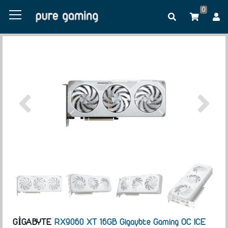
0
GIGABYTE
RX9060 XT 16GB Gigaybte Gaming OC ICE