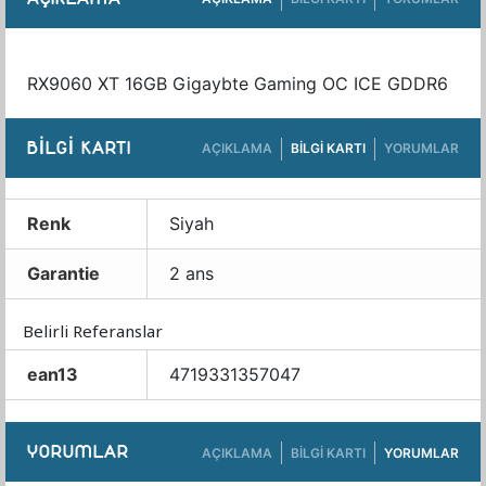
RX9060 XT 16GB Gigaybte Gaming OC ICE GDDR6
BILGI KARTI
AÇIKLAMA
BILGI KARTI
YORUMLAR
Renk
Siyah
Garantie
2 ans
Belirli Referanslar
ean13
4719331357047
YORUMLAR
AÇIKLAMA
BILGI KARTI
YORUMLAR