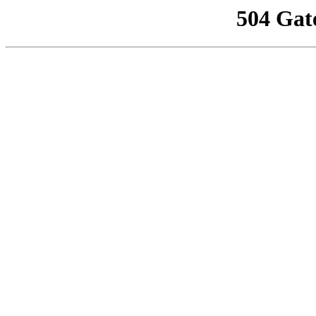
504 Gat