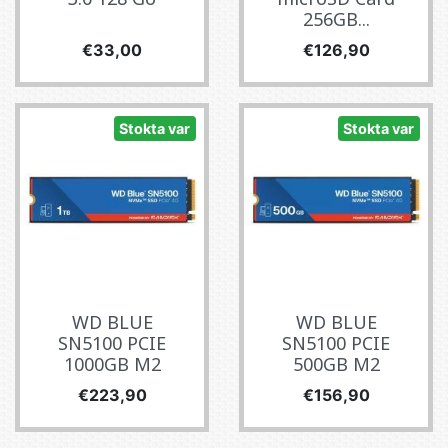
256GB...
Fiyat
Fiyat
€33,00
€126,90
Stokta var
Stokta var
WD BLUE
WD BLUE
SN5100 PCIE
SN5100 PCIE
1000GB M2
500GB M2
Fiyat
Fiyat
€223,90
€156,90