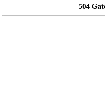
504 Gat