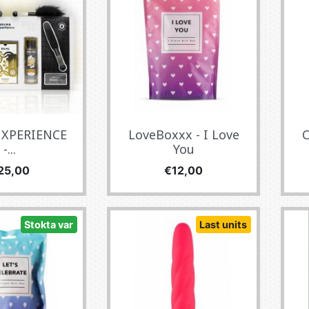
XPERIENCE
LoveBoxxx - I Love
C
-...
You
yat
Fiyat
25,00
€12,00
Stokta var
Last units