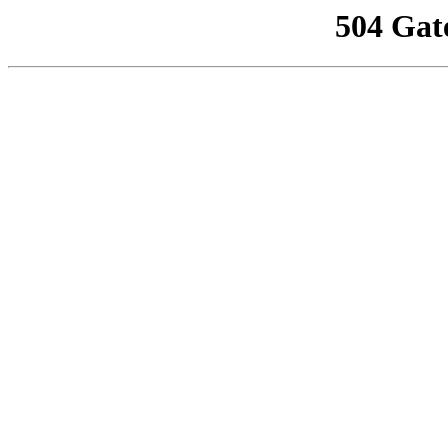
504 Gat