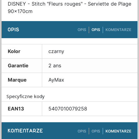
DISNEY - Stitch "Fleurs rouges" - Serviette de Plage
90x170cm
OPIS
OPIS
OPIS
KOMENTARZE
Kolor
czarny
Garantie
2 ans
Marque
AyMax
Specyficzne kody
EAN13
5407010079258
KOMENTARZE
OPIS
OPIS
KOMENTARZE