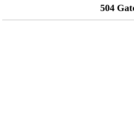
504 Gat