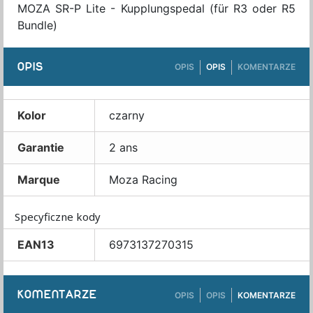
MOZA SR-P Lite - Kupplungspedal (für R3 oder R5
Bundle)
OPIS
OPIS
OPIS
KOMENTARZE
Kolor
czarny
Garantie
2 ans
Marque
Moza Racing
Specyficzne kody
EAN13
6973137270315
KOMENTARZE
OPIS
OPIS
KOMENTARZE