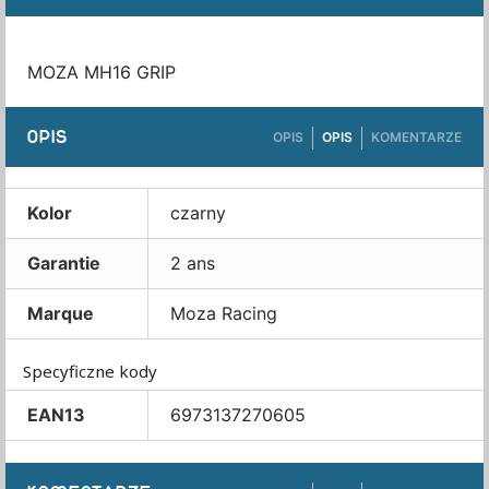
MOZA MH16 GRIP
OPIS
OPIS
OPIS
KOMENTARZE
Kolor
czarny
Garantie
2 ans
Marque
Moza Racing
Specyficzne kody
EAN13
6973137270605