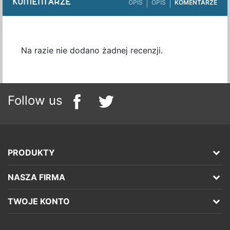
KOMENTARZE
OPIS
OPIS
KOMENTARZE
Na razie nie dodano żadnej recenzji.
Follow us
PRODUKTY
NASZA FIRMA
TWOJE KONTO