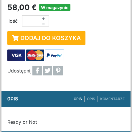
58,00 €
W magazynie
+
Ilość
−
DODAJ DO KOSZYKA
Udostępnij
OPIS
OPIS
OPIS
KOMENTARZE
Ready or Not