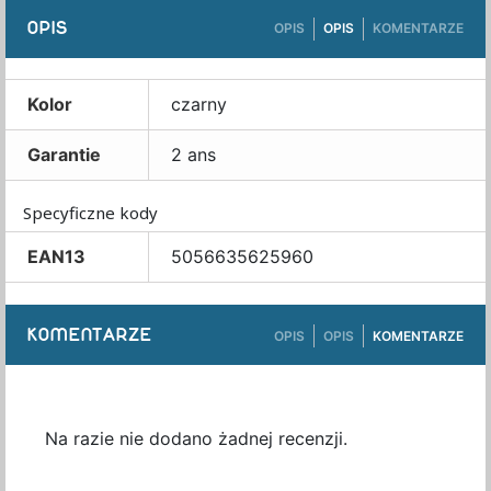
OPIS
OPIS
OPIS
KOMENTARZE
Kolor
czarny
Garantie
2 ans
Specyficzne kody
EAN13
5056635625960
KOMENTARZE
OPIS
OPIS
KOMENTARZE
Na razie nie dodano żadnej recenzji.