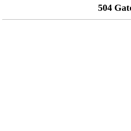
504 Gat