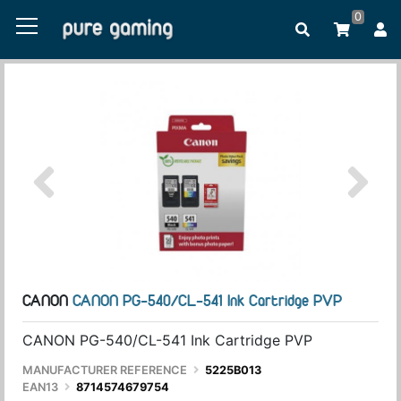
0
CANON
CANON PG-540/CL-541 Ink Cartridge PVP
CANON PG-540/CL-541 Ink Cartridge PVP
MANUFACTURER REFERENCE
5225B013
EAN13
8714574679754