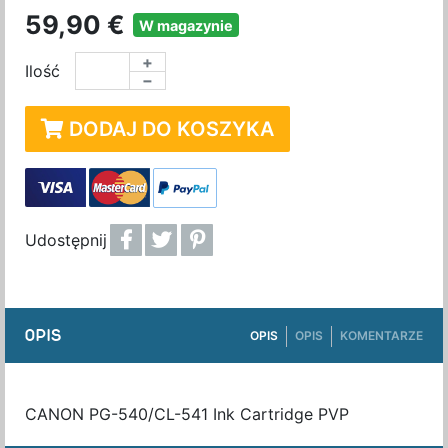
59,90 €
W magazynie
+
Ilość
−
DODAJ DO KOSZYKA
Udostępnij
OPIS
OPIS
OPIS
KOMENTARZE
CANON PG-540/CL-541 Ink Cartridge PVP