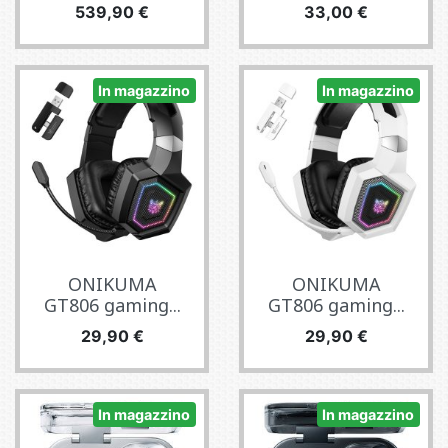
Prezzo
Prezzo
539,90 €
33,00 €
In magazzino
In magazzino
ONIKUMA
ONIKUMA
GT806 gaming...
GT806 gaming...
Prezzo
Prezzo
29,90 €
29,90 €
In magazzino
In magazzino