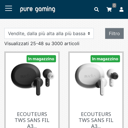
0
Filtro
Visualizzati 25-48 su 3000 articoli
In magazzino
In magazzino
ECOUTEURS
ECOUTEURS
TWS SANS FIL
TWS SANS FIL
A3...
A3...