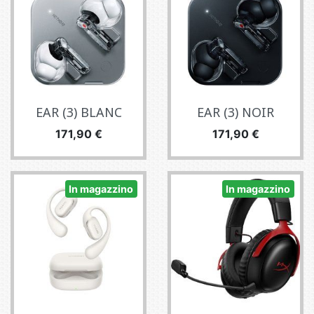
EAR (3) BLANC
EAR (3) NOIR
Prezzo
Prezzo
171,90 €
171,90 €
In magazzino
In magazzino