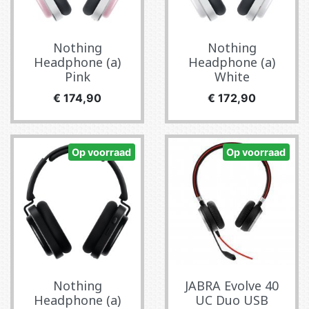
Nothing
Nothing
Headphone (a)
Headphone (a)
Pink
White
Prijs
Prijs
€ 174,90
€ 172,90
Op voorraad
Op voorraad
Nothing
JABRA Evolve 40
Headphone (a)
UC Duo USB