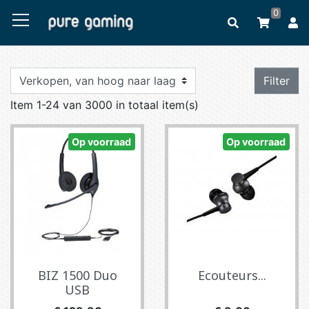
0
Filter
Item 1-24 van 3000 in totaal item(s)
Op voorraad
Op voorraad
BIZ 1500 Duo
Ecouteurs...
USB