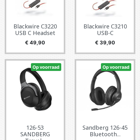
Blackwire C3220
Blackwire C3210
USB C Headset
USB-C
Prijs
Prijs
€ 49,90
€ 39,90
Op voorraad
Op voorraad
126-53
Sandberg 126-45
SANDBERG
Bluetooth...