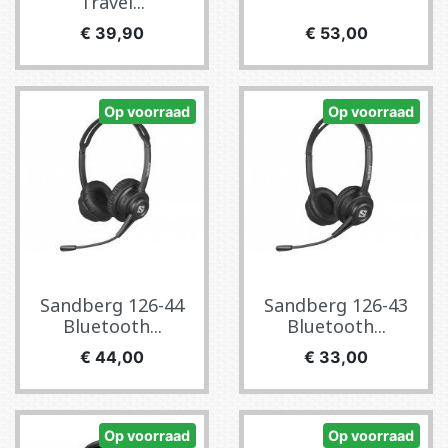
Travel...
Prijs
Prijs
€ 39,90
€ 53,00
Op voorraad
Op voorraad
Sandberg 126-44
Sandberg 126-43
Bluetooth...
Bluetooth...
Prijs
Prijs
€ 44,00
€ 33,00
Op voorraad
Op voorraad