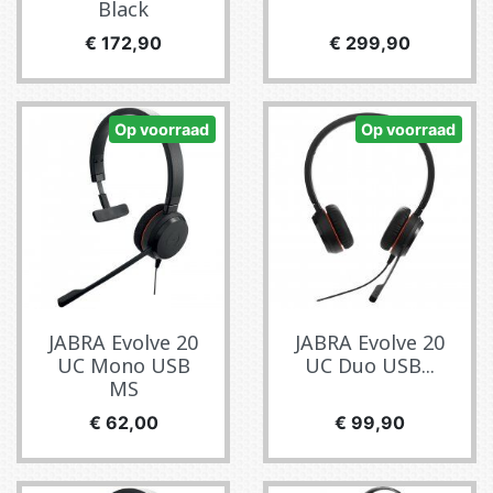
Black
Prijs
Prijs
€ 172,90
€ 299,90
Op voorraad
Op voorraad
JABRA Evolve 20
JABRA Evolve 20
UC Mono USB
UC Duo USB...
MS
Prijs
Prijs
€ 62,00
€ 99,90