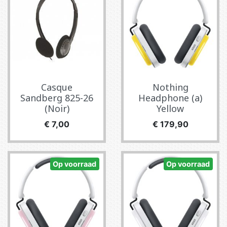
Casque
Nothing
Sandberg 825-26
Headphone (a)
(Noir)
Yellow
Prijs
Prijs
€ 7,00
€ 179,90
Op voorraad
Op voorraad