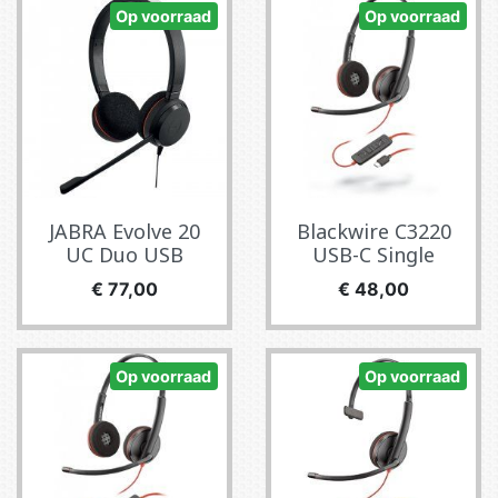
Op voorraad
Op voorraad
JABRA Evolve 20
Blackwire C3220
UC Duo USB
USB-C Single
Prijs
Prijs
€ 77,00
€ 48,00
Op voorraad
Op voorraad