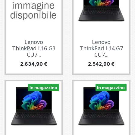
Lenovo
Lenovo
ThinkPad L16 G3
ThinkPad L14 G7
CU7...
CU7...
Prezzo
Prezzo
2.634,90 €
2.542,90 €
In magazzino
In magazzino