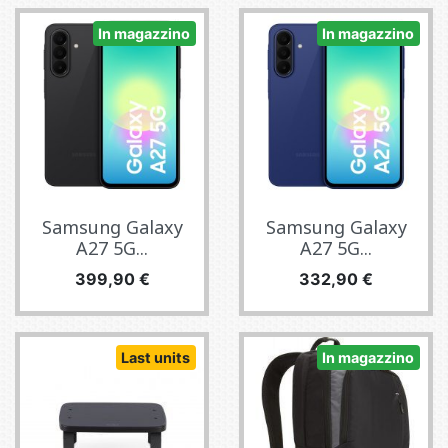
In magazzino
In magazzino
Samsung Galaxy
Samsung Galaxy
A27 5G...
A27 5G...
Prezzo
Prezzo
399,90 €
332,90 €
Last units
In magazzino