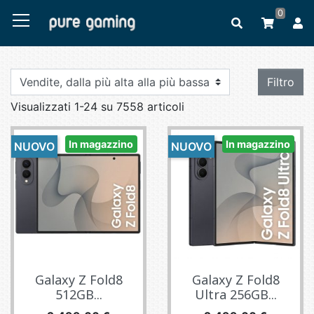
0
Filtro
Visualizzati 1-24 su 7558 articoli
In magazzino
In magazzino
NUOVO
NUOVO
Galaxy Z Fold8
Galaxy Z Fold8
512GB...
Ultra 256GB...