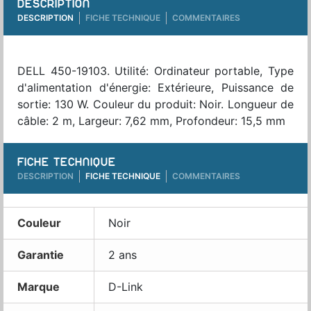
DESCRIPTION
DESCRIPTION
FICHE TECHNIQUE
COMMENTAIRES
DELL 450-19103. Utilité: Ordinateur portable, Type
d'alimentation d'énergie: Extérieure, Puissance de
sortie: 130 W. Couleur du produit: Noir. Longueur de
câble: 2 m, Largeur: 7,62 mm, Profondeur: 15,5 mm
FICHE TECHNIQUE
DESCRIPTION
FICHE TECHNIQUE
COMMENTAIRES
Couleur
Noir
Garantie
2 ans
Marque
D-Link