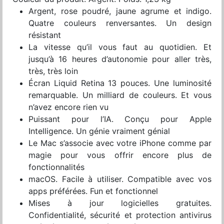
Argent, rose poudré, jaune agrume et indigo.
Quatre couleurs renversantes. Un design
résistant
La vitesse qu’il vous faut au quotidien. Et
jusqu’à 16 heures d’autonomie pour aller très,
très, très loin
Écran Liquid Retina 13 pouces. Une luminosité
remarquable. Un milliard de couleurs. Et vous
n’avez encore rien vu
Puissant pour l’IA. Conçu pour Apple
Intelligence. Un génie vraiment génial
Le Mac s’associe avec votre iPhone comme par
magie pour vous offrir encore plus de
fonctionnalités
macOS. Facile à utiliser. Compatible avec vos
apps préférées. Fun et fonctionnel
Mises à jour logicielles gratuites.
Confidentialité, sécurité et protection antivirus