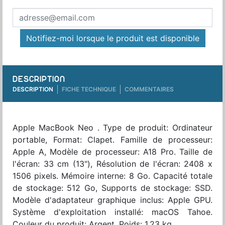
Notifiez-moi lorsque le produit est disponible
DESCRIPTION
DESCRIPTION
FICHE TECHNIQUE
COMMENTAIRES
Apple MacBook Neo . Type de produit: Ordinateur
portable, Format: Clapet. Famille de processeur:
Apple A, Modèle de processeur: A18 Pro. Taille de
l'écran: 33 cm (13"), Résolution de l'écran: 2408 x
1506 pixels. Mémoire interne: 8 Go. Capacité totale
de stockage: 512 Go, Supports de stockage: SSD.
Modèle d'adaptateur graphique inclus: Apple GPU.
Système d'exploitation installé: macOS Tahoe.
Couleur du produit: Argent. Poids: 1,23 kg