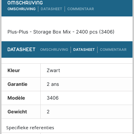
OMSCHRIJVING
OMSCHRIJVING
DATASHEET
COMMENTAAR
Plus-Plus - Storage Box Mix - 2400 pcs (3406)
DATASHEET
OMSCHRIJVING
DATASHEET
COMMENTAAR
Kleur
Zwart
Garantie
2 ans
Modèle
3406
Gewicht
2
Specifieke referenties