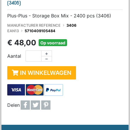
(3406)
Plus-Plus - Storage Box Mix - 2400 pcs (3406)
MANUFACTURER REFERENCE
3406
EAN13
5710409105484
€ 48,00
Op voorraad
+
Aantal
−
IN WINKELWAGEN
Delen