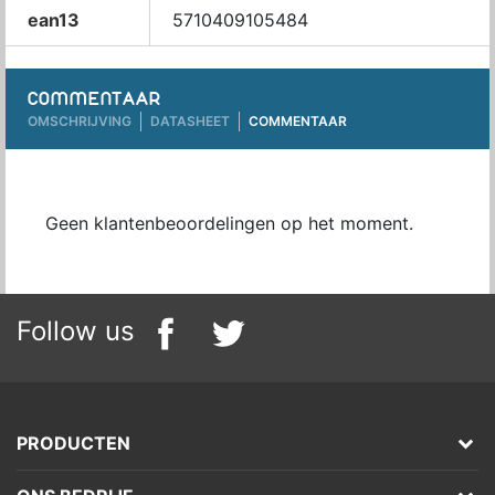
ean13
5710409105484
COMMENTAAR
OMSCHRIJVING
DATASHEET
COMMENTAAR
Geen klantenbeoordelingen op het moment.
Follow us
PRODUCTEN