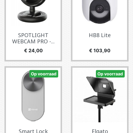
SPOTLIGHT
HB8 Lite
WEBCAM PRO -...
Prijs
Prijs
€ 24,00
€ 103,90
Op voorraad
Op voorraad
Smart Lock
Elgato