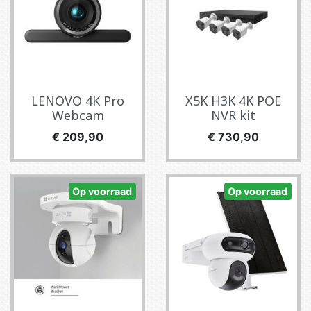
LENOVO 4K Pro
X5K H3K 4K POE
Webcam
NVR kit
Prijs
Prijs
€ 209,90
€ 730,90
Op voorraad
Op voorraad