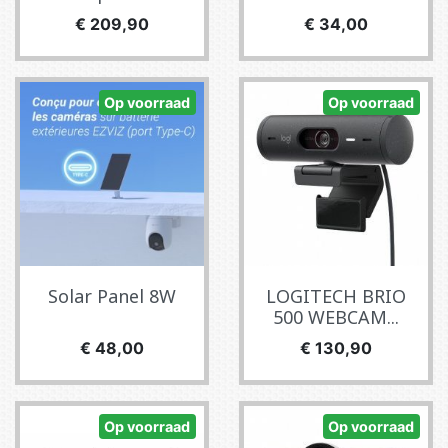
Prijs
Prijs
€ 209,90
€ 34,00
Op voorraad
Op voorraad
Solar Panel 8W
LOGITECH BRIO
500 WEBCAM...
Prijs
Prijs
€ 48,00
€ 130,90
Op voorraad
Op voorraad