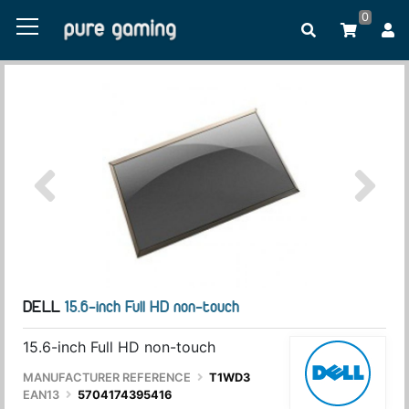
0
DELL
15.6-inch Full HD non-touch
15.6-inch Full HD non-touch
MANUFACTURER REFERENCE
T1WD3
EAN13
5704174395416