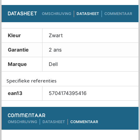
DATASHEET
OMSCHRIJVING
DATASHEET
COMMENTAAR
Kleur
Zwart
Garantie
2 ans
Marque
Dell
Specifieke referenties
ean13
5704174395416
COMMENTAAR
OMSCHRIJVING
DATASHEET
COMMENTAAR