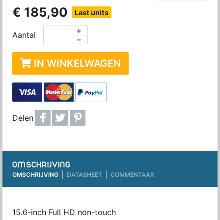
€ 185,90
Last units
+
Aantal
−
IN WINKELWAGEN
Delen
OMSCHRIJVING
OMSCHRIJVING
DATASHEET
COMMENTAAR
15.6-inch Full HD non-touch