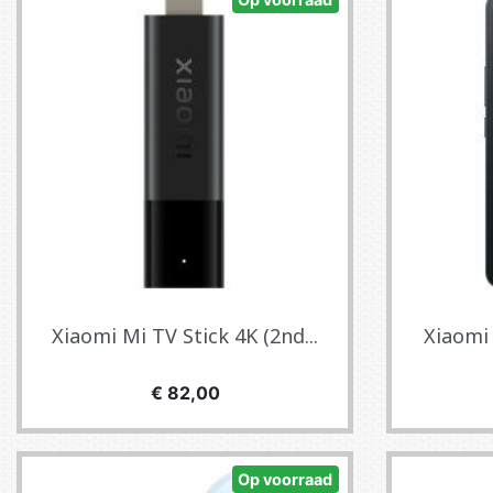
Xiaomi Mi TV Stick 4K (2nd...
Xiaomi 
Prijs
€ 82,00
Op voorraad