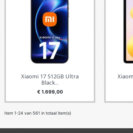
Xiaomi 17 512GB Ultra
Xiaomi
Black...
Prijs
€ 1.699,00
Item 1-24 van 561 in totaal item(s)