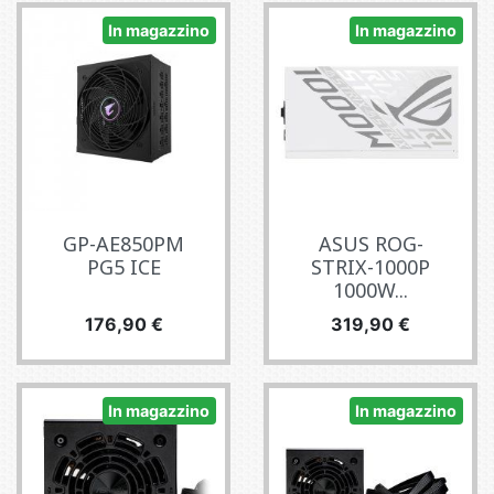
In magazzino
In magazzino
GP-AE850PM
ASUS ROG-
PG5 ICE
STRIX-1000P
1000W...
Prezzo
Prezzo
176,90 €
319,90 €
In magazzino
In magazzino