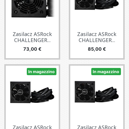
Zasilacz ASRock
Zasilacz ASRock
CHALLENGER...
CHALLENGER...
Prezzo
Prezzo
73,00 €
85,00 €
In magazzino
In magazzino
Zasilacz ASRock
Zasilacz ASRock