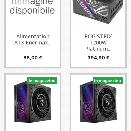
Alimentation
ROG STRIX
ATX Enermax...
1200W
Platinum...
Prezzo
Prezzo
88,00 €
394,90 €
In magazzino
In magazzino