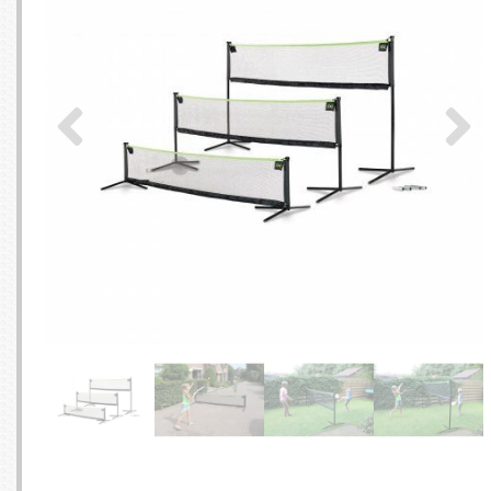
SERVEURS
CONNE
BAGAGERIE
CUSTO
DISQUE
MÉMOIR
PROCE
REFRO