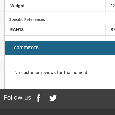
Weight
1
Specific References
EAN13
8
COMMENTS
No customer reviews for the moment.
Follow us