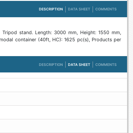
DESCRIPTION
DATA SHEET
COMMENTS
e: Tripod stand. Length: 3000 mm, Height: 1550 mm,
odal container (40ft, HC): 1625 pc(s), Products per
DESCRIPTION
DATA SHEET
COMMENTS