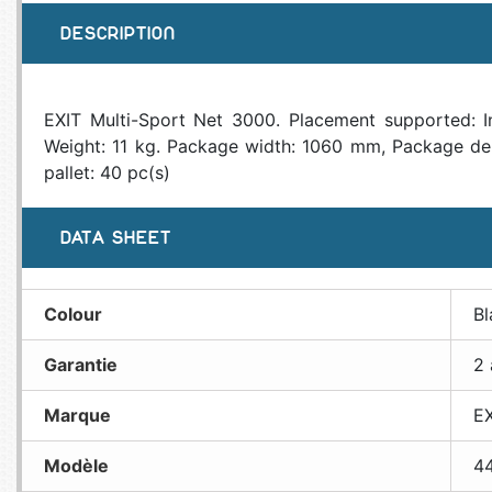
DESCRIPTION
EXIT Multi-Sport Net 3000. Placement supported: I
Weight: 11 kg. Package width: 1060 mm, Package dep
pallet: 40 pc(s)
DATA SHEET
Colour
Bl
Garantie
2 
Marque
E
Modèle
4