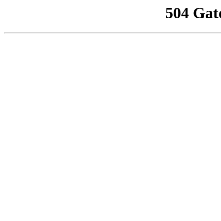
504 Gat