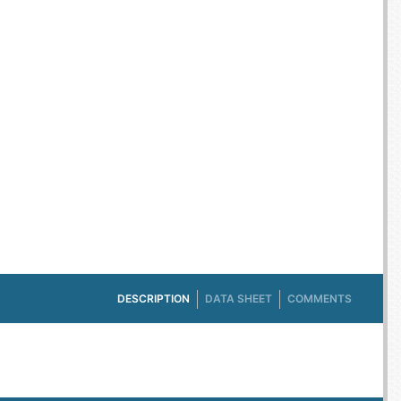
E TV ET ACQUISITION VIDÉO
ES / PROTECTION TÉLÉPHONE
R
SSOIRES TABLETTES / SMARTPHONES
SSOIRES TÉLÉPHONIE
TS CONNECTÉS
DESCRIPTION
DATA SHEET
COMMENTS