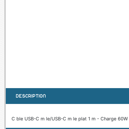
SERVEURS
CONNE
BAGAGERIE
CUSTO
DISQUE
MÉMOIR
PROCE
REFRO
DESCRIPTION
C ble USB-C m le/USB-C m le plat 1 m - Charge 60W 