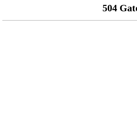
504 Gat