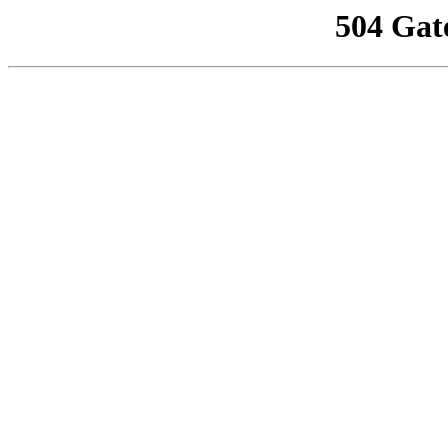
504 Gat