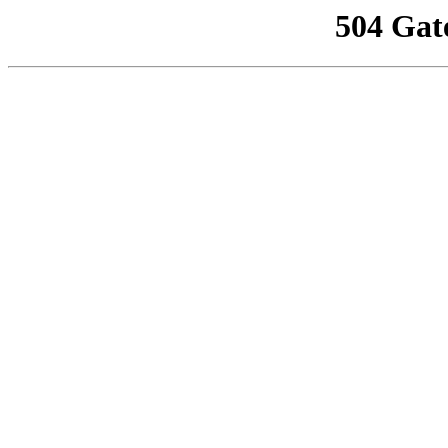
504 Gat