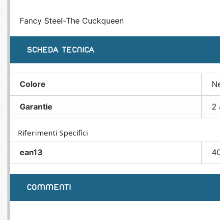
Fancy Steel-The Cuckqueen
SCHEDA TECNICA
Colore
N
Garantie
2 
Riferimenti Specifici
ean13
4
COMMENTI