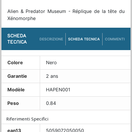
Alien & Predator Museum - Réplique de la tête du
Xénomorphe
SCHEDA
DESCRIZIONE
SCHEDA TECNICA
COMMENTI
TECNICA
Colore
Nero
Garantie
2 ans
Modèle
HAPEN001
Peso
0.84
Riferimenti Specifici
ean13
5059072050050