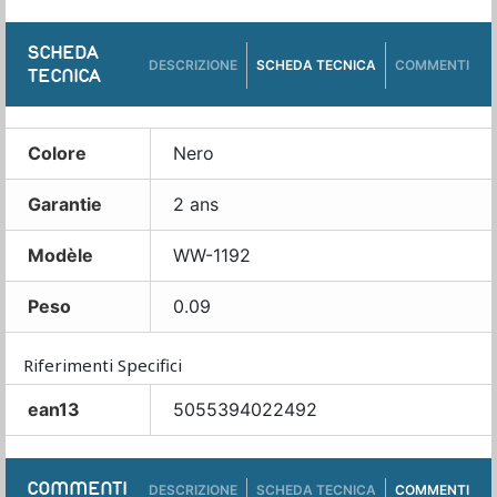
SCHEDA
DESCRIZIONE
SCHEDA TECNICA
COMMENTI
TECNICA
Colore
Nero
Garantie
2 ans
Modèle
WW-1192
Peso
0.09
Riferimenti Specifici
ean13
5055394022492
COMMENTI
DESCRIZIONE
SCHEDA TECNICA
COMMENTI