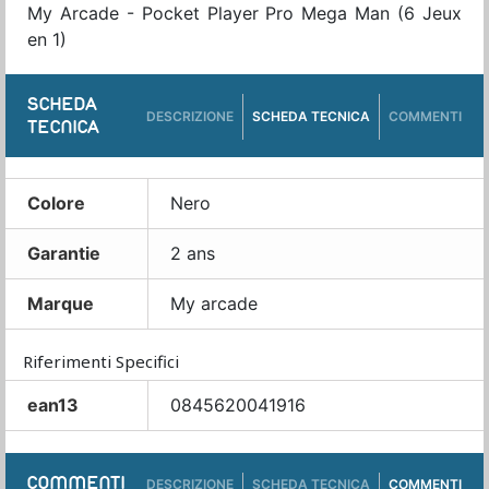
My Arcade - Pocket Player Pro Mega Man (6 Jeux
en 1)
SCHEDA
DESCRIZIONE
SCHEDA TECNICA
COMMENTI
TECNICA
Colore
Nero
Garantie
2 ans
Marque
My arcade
Riferimenti Specifici
ean13
0845620041916
COMMENTI
DESCRIZIONE
SCHEDA TECNICA
COMMENTI