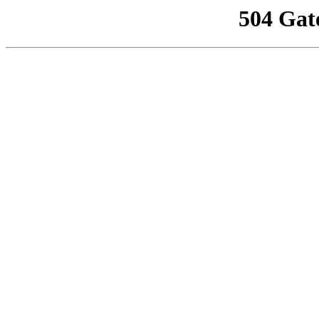
504 Gat