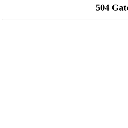
504 Gat