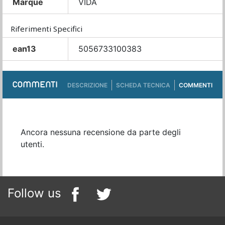
Marque
VIDA
Riferimenti Specifici
ean13
5056733100383
COMMENTI
DESCRIZIONE
SCHEDA TECNICA
COMMENTI
Ancora nessuna recensione da parte degli
utenti.
Follow us