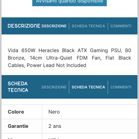
Avvisami quando disponibile
DESCRIZIONE
DESCRIZIONE
SCHEDA TECNICA
COMMENTI
Vida 650W Heracles Black ATX Gaming PSU, 80
Bronze, 14cm Ultra-Quiet FDM Fan, Flat Black
Cables, Power Lead Not Included
SCHEDA
DESCRIZIONE
SCHEDA TECNICA
COMMENTI
TECNICA
Colore
Nero
Garantie
2 ans