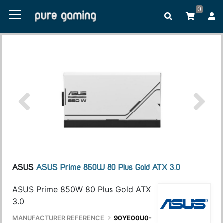
0
ASUS
ASUS Prime 850W 80 Plus Gold ATX 3.0
ASUS Prime 850W 80 Plus Gold ATX
3.0
MANUFACTURER REFERENCE
90YE00U0-