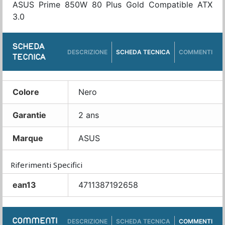
ASUS Prime 850W 80 Plus Gold Compatible ATX
3.0
SCHEDA
DESCRIZIONE
SCHEDA TECNICA
COMMENTI
TECNICA
Colore
Nero
Garantie
2 ans
Marque
ASUS
Riferimenti Specifici
ean13
4711387192658
COMMENTI
DESCRIZIONE
SCHEDA TECNICA
COMMENTI