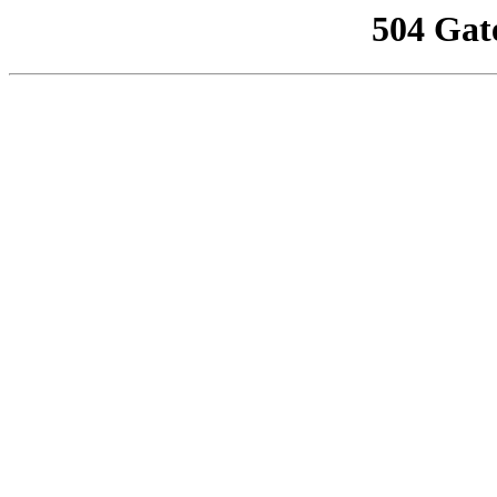
504 Gat