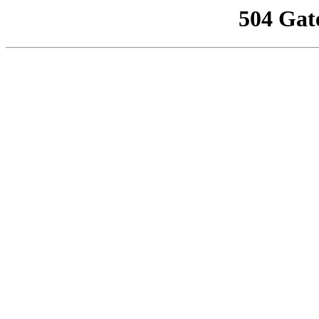
504 Gat